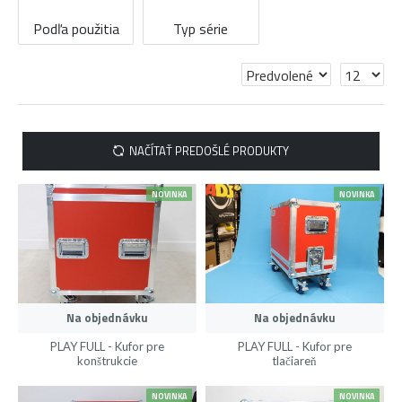
Podľa použitia
Typ série
NAČÍTAŤ PREDOŠLÉ PRODUKTY
NOVINKA
NOVINKA
Na objednávku
Na objednávku
PLAY FULL - Kufor pre
PLAY FULL - Kufor pre
konštrukcie
tlačiareň
NOVINKA
NOVINKA