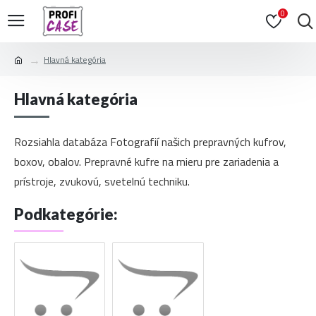
0
Hlavná kategória
Hlavná kategória
Rozsiahla databáza Fotografií našich prepravných kufrov,
boxov, obalov. Prepravné kufre na mieru pre zariadenia a
prístroje, zvukovú, svetelnú techniku.
Podkategórie: