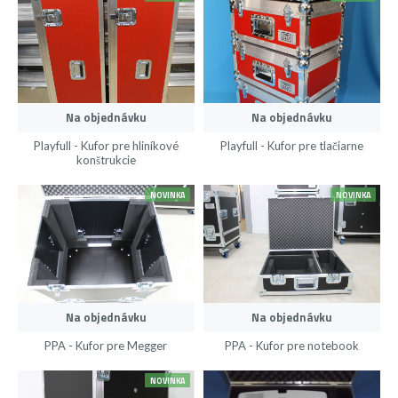
Na objednávku
Na objednávku
Playfull - Kufor pre hliníkové
Playfull - Kufor pre tlačiarne
konštrukcie
NOVINKA
NOVINKA
Na objednávku
Na objednávku
PPA - Kufor pre Megger
PPA - Kufor pre notebook
NOVINKA