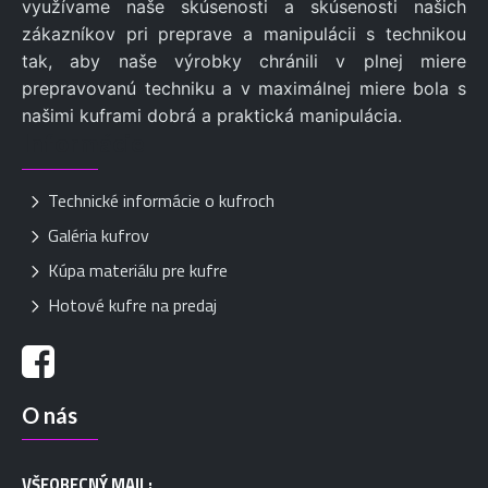
využívame naše skúsenosti a skúsenosti našich
zákazníkov pri preprave a manipulácii s technikou
tak, aby naše výrobky chránili v plnej miere
prepravovanú techniku a v maximálnej miere bola s
našimi kuframi dobrá a praktická manipulácia.
Informácie
Technické informácie o kufroch
Galéria kufrov
Kúpa materiálu pre kufre
Hotové kufre na predaj
O nás
VŠEOBECNÝ MAIL: