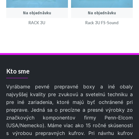
Na objednávku
Na objednávku
RACK 3U
Rack 3U FS-Sound
Kto sme
Vyrábame pevné prepravné boxy a iné obaly
najvyššej kvality pre zvukovú a svetelnú techniku a
pre iné zariadenia, ktoré majú byť ochránené pri
preprave. Jedná sa o precízne a presné výrobky zo
značkových komponentov firmy Penn-Elcom
(USA/Nemecko). Máme viac ako 15 ročné skúsenosti
s výrobou prepravných kufrov. Pri návrhu kufrov