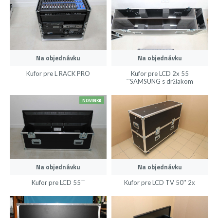
Na objednávku
Na objednávku
Kufor pre L RACK PRO
Kufor pre LCD 2x 55
´´SAMSUNG s držiakom
NOVINKA
Na objednávku
Na objednávku
Kufor pre LCD 55´´
Kufor pre LCD TV 50'' 2x