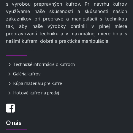
s výrobou prepravných kufrov. Pri návrhu kufrov
využívame naše skúsenosti a skúsenosti našich
zákazníkov pri preprave a manipulácii s technikou
tak, aby naše výrobky chránili v plnej miere
prepravovanú techniku a v maximálnej miere bola s
našimi kuframi dobrá a praktická manipulácia.
Informácie
Technické informácie o kufroch
Galéria kufrov
Kúpa materiálu pre kufre
Hotové kufre na predaj
O nás