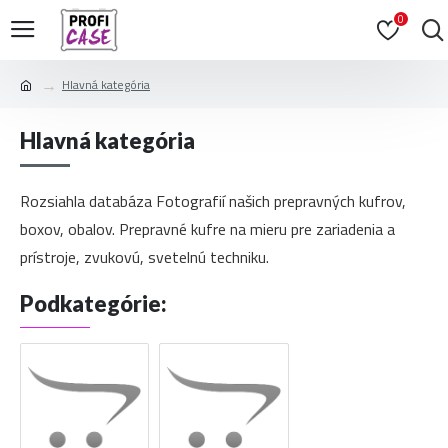
0
Hlavná kategória
Hlavná kategória
Rozsiahla databáza Fotografií našich prepravných kufrov,
boxov, obalov. Prepravné kufre na mieru pre zariadenia a
prístroje, zvukovú, svetelnú techniku.
Podkategórie: