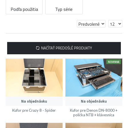
Podľa použitia
Typ série
NAČÍTAŤ PREDOŠLÉ PRODUKTY
NOVINKA
Na objednávku
Na objednávku
Kufor pre Crazy 8 - Spider
Kufor pre Denon DN-8000 +
polička NTB + klávesnica