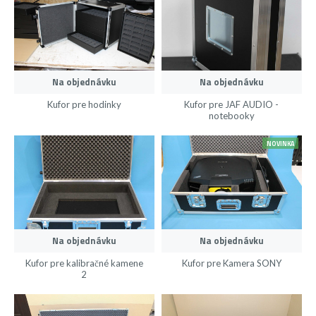
Na objednávku
Na objednávku
Kufor pre hodinky
Kufor pre JAF AUDIO -
notebooky
NOVINKA
Na objednávku
Na objednávku
Kufor pre kalibračné kamene
Kufor pre Kamera SONY
2