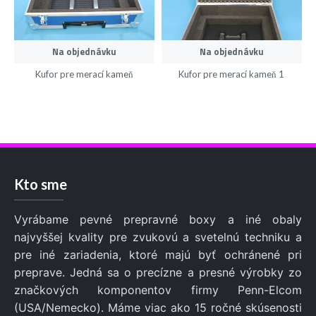
Na objednávku
Na objednávku
Kufor pre merací kameň
Kufor pre merací kameň 1
Kto sme
Vyrábame pevné prepravné boxy a iné obaly
najvyššej kvality pre zvukovú a svetelnú techniku a
pre iné zariadenia, ktoré majú byť ochránené pri
preprave. Jedná sa o precízne a presné výrobky zo
značkových komponentov firmy Penn-Elcom
(USA/Nemecko). Máme viac ako 15 ročné skúsenosti