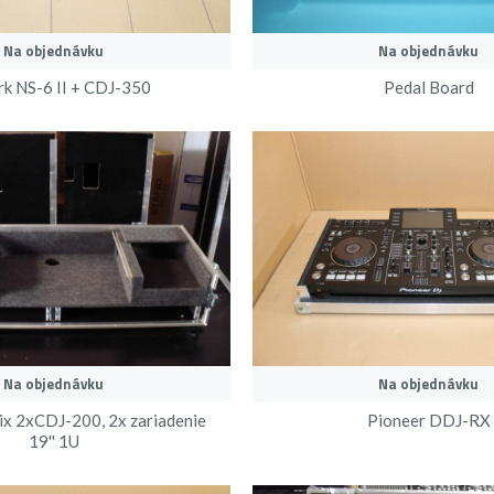
Na objednávku
Na objednávku
k NS-6 II + CDJ-350
Pedal Board
Na objednávku
Na objednávku
ix 2xCDJ-200, 2x zariadenie
Pioneer DDJ-RX
19'' 1U