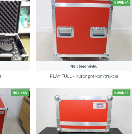
NOVINKA
Na objednávku
a
PLAY FULL - Kufor pre konštrukcie
NOVINKA
NOVINKA