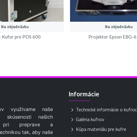
Na objednávku
Na objednávku
- Kufor pre PDS 600
Projektor Epson EBG
Informácie
Technické informácie o kufro
Galéria kufrov
Kúpa materiálu pre kufre