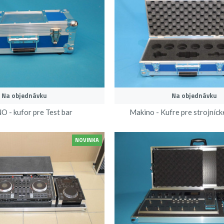
Na objednávku
Na objednávku
 - kufor pre Test bar
Makino - Kufre pre strojníck
NOVINKA