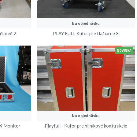
Na objednávku
̌iareň 2
PLAY FULL Kufor pre tlačiarne 3
NOVINKA
Na objednávku
vý Monitor
Playfull - Kufor pre hliníkové konštrukcie