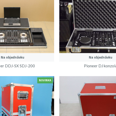
Na objednávku
Na objednávku
eer DDJ-SX SDJ-200
Pioneer DJ konzol
NOVINKA