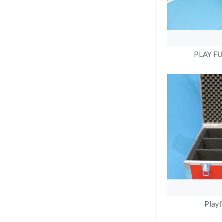
PLAY FUL
Playf