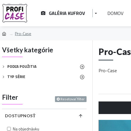
GALÉRIA KUFROV
DOMOV
Pro-Case
Všetky kategórie
Pro-Ca
PODĽA POUŽITIA
Pro-Case
TYP SÉRIE
Filter
Resetovať filter
DOSTUPNOSŤ
Na objednávku