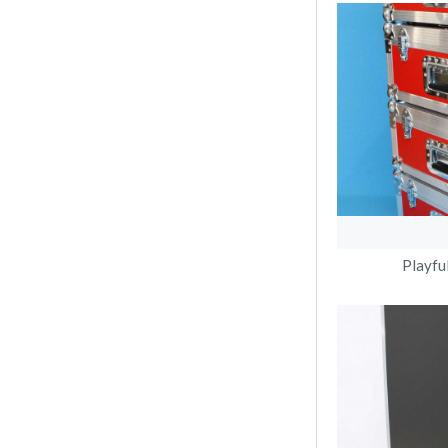
Playful