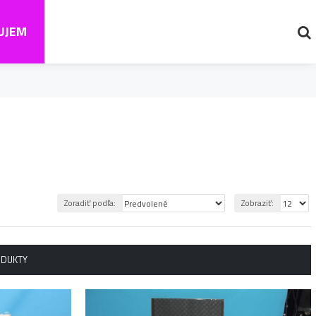
UJEM
Zoradiť podľa:
Zobraziť:
ODUKTY