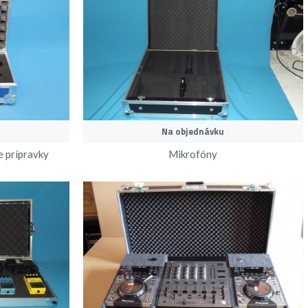
Na objednávku
e prípravky
Mikrofóny