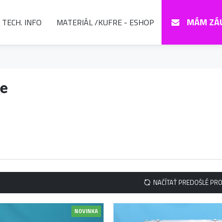
MÁM ZÁ
TECH. INFO
MATERIÁL /KUFRE - ESHOP
se
NAČÍTAŤ PREDOŠLÉ PR
NOVINKA