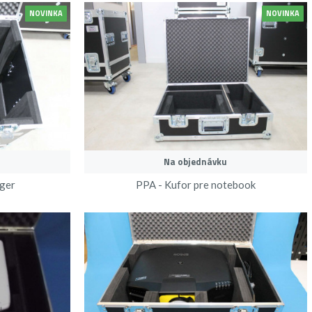
NOVINKA
NOVINKA
Na objednávku
ger
PPA - Kufor pre notebook